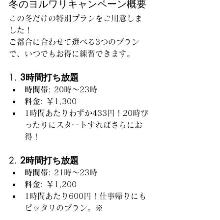
冬のヨルワリキャンペーン概要
この冬だけの特別プランをご用意しま
した！
ご都合に合わせて選べる3つのプラン
で、いつでもお得に練習できます。
1. 
3時間打ち放題
時間帯
: 20時～23時
料金
: ￥1,300
1時間あたりわずか433円！20時ぴ
ったりにスタートすればさらにお
得！
2. 
2時間打ち放題
時間帯
: 21時～23時
料金
: ￥1,200
1時間あたり600円！仕事帰りにも
ピッタリのプラン。※