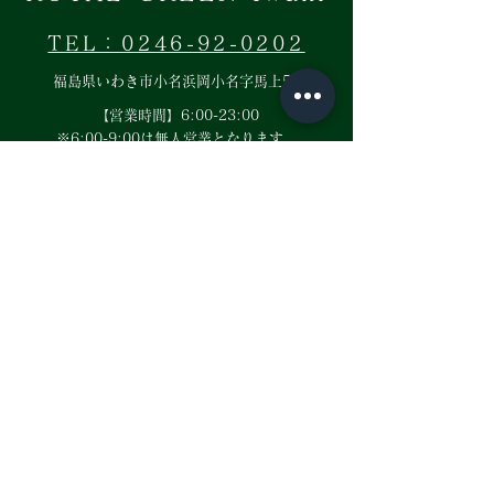
TEL：0246-92-0202
福島県いわき市小名浜岡小名字馬上54
【営業時間】6:00-23:00
​※6:00-9:00は無人営業となります。
instagramではお得なイベント情報などを配信
中！