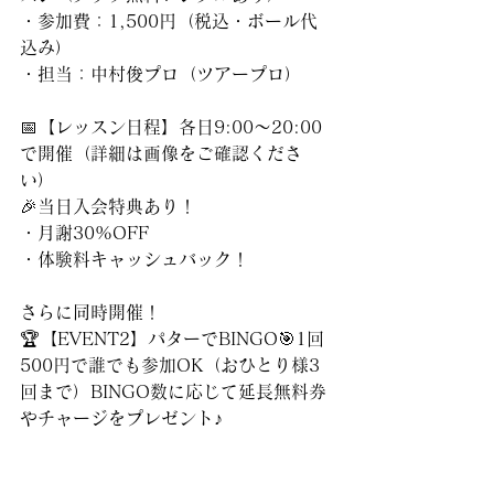
・参加費：1,500円（税込・ボール代
込み）
・担当：中村俊プロ（ツアープロ）
📅【レッスン日程】各日9:00～20:00
で開催（詳細は画像をご確認くださ
い）
🎉当日入会特典あり！
・月謝30%OFF
・体験料キャッシュバック！
さらに同時開催！
🏆【EVENT2】パターでBINGO🎯1回
500円で誰でも参加OK（おひとり様3
回まで）BINGO数に応じて延長無料券
やチャージをプレゼント♪