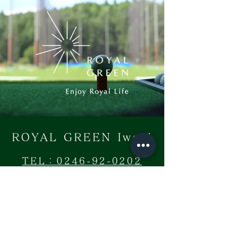
ROYAL GREEN Iwaki
TEL：0246-92-0202
福島県いわき市小名浜岡小名字馬上54
【営業時間】6:00-23:00
​※6:00-9:00は無人営業となります。