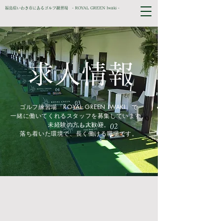
福島県いわき市にあるゴルフ練習場 - ROYAL GREEN Iwaki -
求人情報
ゴルフ練習場「ROYAL GREEN IWAKI」で
一緒に働いてくれるスタッフを募集しています。
未経験の方も大歓迎。
落ち着いた環境で、長く働ける職場です。