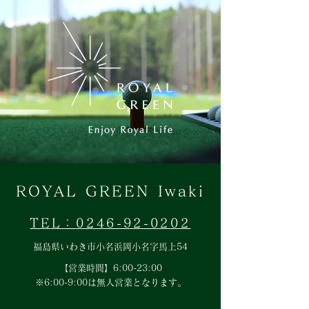
ROYAL GREEN Iwaki
TEL：0246-92-0202
福島県いわき市小名浜岡小名字馬上54
【営業時間】6:00-23:00
​※6:00-9:00は無人営業となります。